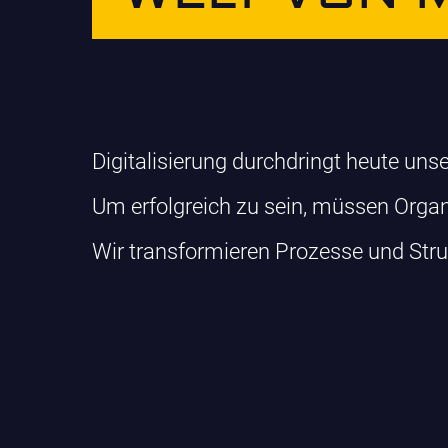
Digitalisierung durchdringt heute uns
Um erfolgreich zu sein, müssen Organ
Wir transformieren Prozesse und Struk