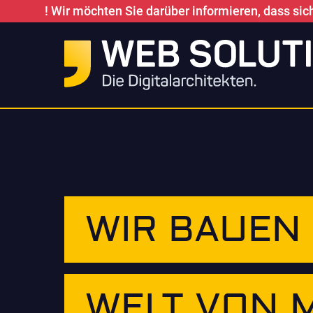
! Wir möchten Sie darüber informieren, dass sic
WIR BAUEN 
WELT VON 